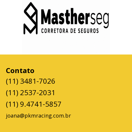
Contato
(11) 3481-7026
(11) 2537-2031
(11) 9.4741-5857
joana@pkmracing.com.br