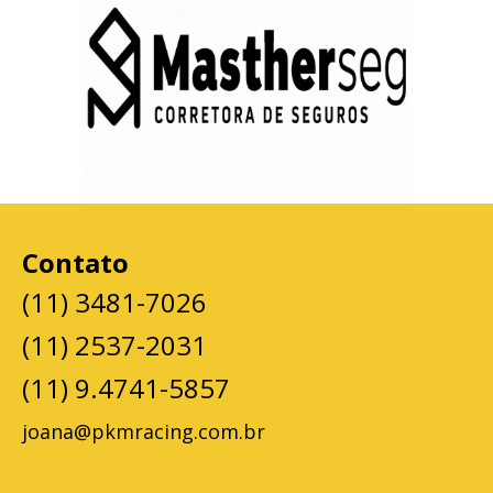
Contato
(11) 3481-7026
(11) 2537-2031
(11) 9.4741-5857
joana@pkmracing.com.br