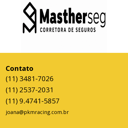
Contato
(11) 3481-7026
(11) 2537-2031
(11) 9.4741-5857
joana@pkmracing.com.br